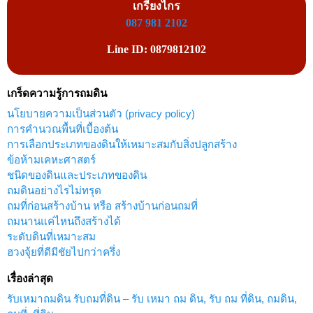
เกรียงไกร
087 981 2102
Line ID: 0879812102
เกร็ดความรู้การถมดิน
นโยบายความเป็นส่วนตัว (privacy policy)
การคำนวณพื้นที่เบื้องต้น
การเลือกประเภทของดินให้เหมาะสมกับสิ่งปลูกสร้าง
ข้อห้ามเคหะศาสตร์
ชนิดของดินและประเภทของดิน
ถมดินอย่างไรไม่ทรุด
ถมที่ก่อนสร้างบ้าน หรือ สร้างบ้านก่อนถมที่
ถมนานแค่ไหนถึงสร้างได้
ระดับดินที่เหมาะสม
ฮวงจุ้ยที่ดีมีชัยไปกว่าครึ่ง
เรื่องล่าสุด
รับเหมาถมดิน รับถมที่ดิน – รับ เหมา ถม ดิน, รับ ถม ที่ดิน, ถมดิน,