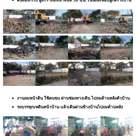
งานถมหน้าดิน ใช้คนขน ผ่านช่องทางเดิน ไปถมด้านหลังตัวบ้าน
รถบรรทุกเทดินหน้าบ้าน แล้วเดินผ่านข้างบ้านไปถมด้านหลัง