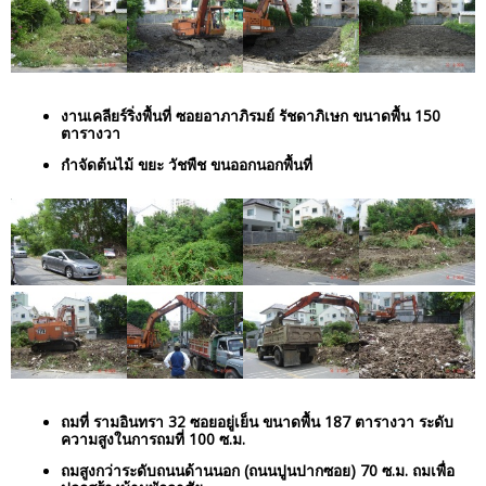
งานเคลียร์ริ่งพื้นที่ ซอยอาภาภิรมย์ รัชดาภิเษก ขนาดพื้น 150
ตารางวา
กำจัดต้นไม้ ขยะ วัชพืช ขนออกนอกพื้นที่
ถมที่ รามอินทรา 32 ซอยอยู่เย็น ขนาดพื้น 187 ตารางวา ระดับ
ความสูงในการถมที่ 100 ซ.ม.
ถมสูงกว่าระดับถนนด้านนอก (ถนนปูนปากซอย) 70 ซ.ม. ถมเพื่อ