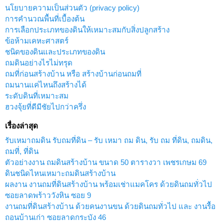
นโยบายความเป็นส่วนตัว (privacy policy)
การคำนวณพื้นที่เบื้องต้น
การเลือกประเภทของดินให้เหมาะสมกับสิ่งปลูกสร้าง
ข้อห้ามเคหะศาสตร์
ชนิดของดินและประเภทของดิน
ถมดินอย่างไรไม่ทรุด
ถมที่ก่อนสร้างบ้าน หรือ สร้างบ้านก่อนถมที่
ถมนานแค่ไหนถึงสร้างได้
ระดับดินที่เหมาะสม
ฮวงจุ้ยที่ดีมีชัยไปกว่าครึ่ง
เรื่องล่าสุด
รับเหมาถมดิน รับถมที่ดิน – รับ เหมา ถม ดิน, รับ ถม ที่ดิน, ถมดิน,
ถมที่, ที่ดิน
ตัวอย่างงาน ถมดินสร้างบ้าน ขนาด 50 ตารางวา เพชรเกษม 69
ดินชนิดไหนเหมาะถมดินสร้างบ้าน
ผลงาน งานถมที่ดินสร้างบ้าน พร้อมเช่าแมคโคร ด้วยดินถมทั่วไป
ซอยลาดพร้าววังหิน ซอย 9
งานถมที่ดินสร้างบ้าน ด้วยคนงานขน ด้วยดินถมทั่วไป และ งานรื้อ
ถอนบ้านเก่า ซอยลาดกระบัง 46